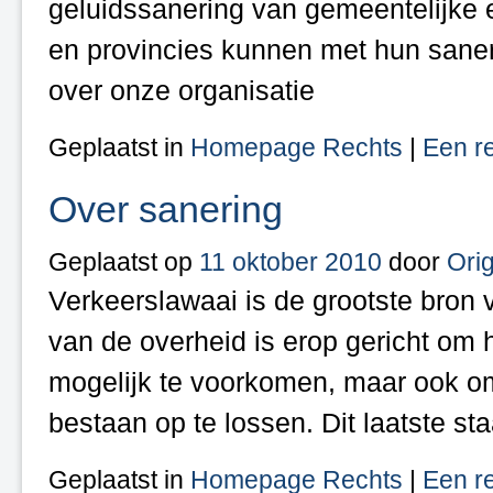
geluidssanering van gemeentelijke e
en provincies kunnen met hun saner
over onze organisatie
Geplaatst in
Homepage Rechts
|
Een re
Over sanering
Geplaatst op
11 oktober 2010
door
Orig
Verkeerslawaai is de grootste bron 
van de overheid is erop gericht om 
mogelijk te voorkomen, maar ook om 
bestaan op te lossen. Dit laatste st
Geplaatst in
Homepage Rechts
|
Een re