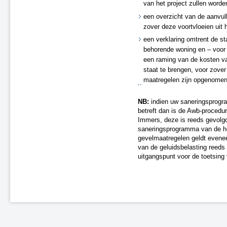
van het project zullen worde
een overzicht van de aanvu
zover deze voortvloeien uit 
een verklaring omtrent de st
behorende woning en – voor z
een raming van de kosten v
staat te brengen, voor zover
maatregelen zijn opgenomen 
NB:
indien uw saneringsprog
betreft dan is de Awb-procedur
Immers, deze is reeds gevolgd 
saneringsprogramma van de ho
gevelmaatregelen geldt evenee
van de geluidsbelasting reeds
uitgangspunt voor de toetsing