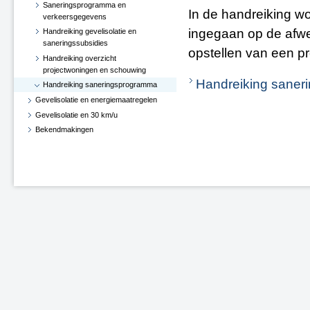
Saneringsprogramma en
In de handreiking wo
verkeersgegevens
ingegaan op de afw
Handreiking gevelisolatie en
saneringssubsidies
opstellen van een pr
Handreiking overzicht
projectwoningen en schouwing
Handreiking sane
Handreiking saneringsprogramma
Gevelisolatie en energiemaatregelen
Gevelisolatie en 30 km/u
Bekendmakingen