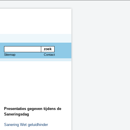
Sitemap
Contact
aa
Presentaties gegeven tijdens de
Saneringsdag
Sanering Wet geluidhinder