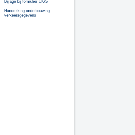
Bijlage bij formulier UK/S
Handreiking onderbouwing
verkeersgegevens