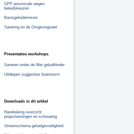
GPP provinciale wegen
beleidskeuzen
Basisgeluidemissie
Sanering en de Omgevingswet
a
a
Presentaties workshops
Saneren onder de Wet geluidhinder
Uitdiepen suggesties brainstorm
a
a
Downloads in dit artikel
Handreiking overzicht
projectwoningen en schouwing
Stroomschema geluidgevoeligheid