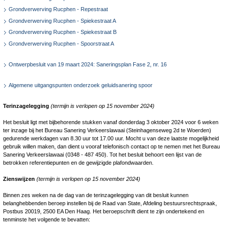
Grondverwerving Rucphen - Repestraat
Grondverwerving Rucphen - Spiekestraat A
Grondverwerving Rucphen - Spiekestraat B
Grondverwerving Rucphen - Spoorstraat A
Ontwerpbesluit van 19 maart 2024: Saneringsplan Fase 2, nr. 16
Algemene uitgangspunten onderzoek geluidsanering spoor
Terinzagelegging
(termijn is verlopen op 15 november 2024)
Het besluit ligt met bijbehorende stukken vanaf donderdag 3 oktober 2024 voor 6 weken
ter inzage bij het Bureau Sanering Verkeerslawaai (Steinhagenseweg 2d te Woerden)
gedurende werkdagen van 8.30 uur tot 17.00 uur. Mocht u van deze laatste mogelijkheid
gebruik willen maken, dan dient u vooraf telefonisch contact op te nemen met het Bureau
Sanering Verkeerslawaai (0348 ‑ 487 450). Tot het besluit behoort een lijst van de
betrokken referentiepunten en de gewijzigde plafondwaarden.
Zienswijzen
(termijn is verlopen op 15 november 2024)
Binnen zes weken na de dag van de terinzagelegging van dit besluit kunnen
belanghebbenden beroep instellen bij de Raad van State, Afdeling bestuursrechtspraak,
Postbus 20019, 2500 EA Den Haag. Het beroepschrift dient te zijn ondertekend en
tenminste het volgende te bevatten: