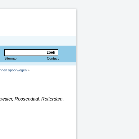
Sitemap
Contact
lannen spoorwegen
>
ewater, Roosendaal, Rotterdam,