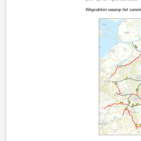
Wegvakken waarop het sanerin