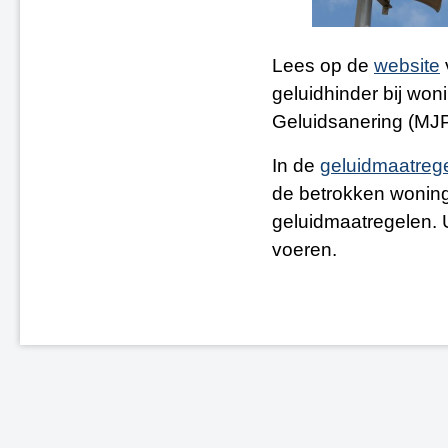
Lees op de
website
geluidhinder bij wo
Geluidsanering (MJ
In de
geluidmaatreg
de betrokken woning
geluidmaatregelen. 
voeren.