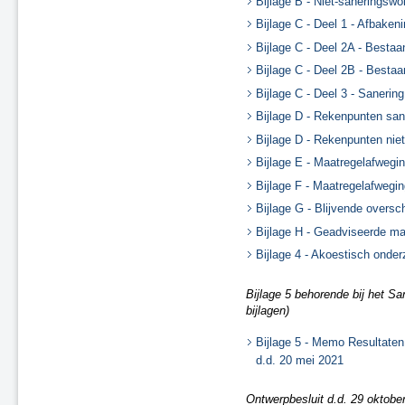
Bijlage B - Niet-saneringswo
Bijlage C - Deel 1 - Afbake
Bijlage C - Deel 2A - Besta
Bijlage C - Deel 2B - Besta
Bijlage C - Deel 3 - Sanerin
Bijlage D - Rekenpunten san
Bijlage D - Rekenpunten nie
Bijlage E - Maatregelafwegin
Bijlage F - Maatregelafwegin
Bijlage G - Blijvende oversc
Bijlage H - Geadviseerde ma
Bijlage 4 - Akoestisch onde
Bijlage 5 behorende bij het Sa
bijlagen)
Bijlage 5 - Memo Resultaten
d.d. 20 mei 2021
Ontwerpbesluit d.d. 29 oktobe