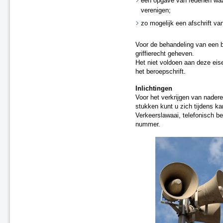
een opgave van redenen waa
verenigen;
zo mogelijk een afschrift van
Voor de behandeling van een b
griffierecht geheven.
Het niet voldoen aan deze eise
het beroepschrift.
Inlichtingen
Voor het verkrijgen van nadere
stukken kunt u zich tijdens k
Verkeerslawaai, telefonisch b
nummer.