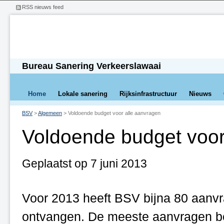
RSS nieuws feed
Bureau Sanering Verkeerslawaai
Home
Lokale sanering
Rijksinfrastructuur
Nieuws
BSV
>
Algemeen
>
Voldoende budget voor alle aanvragen
Voldoende budget voor
Geplaatst op 7 juni 2013
Voor 2013 heeft BSV bijna 80 aanvr
ontvangen. De meeste aanvragen betr