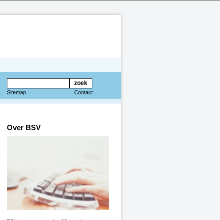
Sitemap
Contact
Over BSV