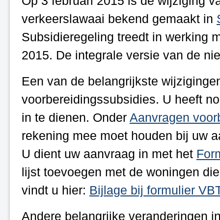
Op 3 februari 2015 is de wijziging 
verkeerslawaai bekend gemaakt in
Subsidieregeling treedt in werking 
2015. De integrale versie van de ni
Een van de belangrijkste wijziginge
voorbereidingssubsidies. U heeft n
in te dienen. Onder
Aanvragen voorb
rekening mee moet houden bij uw a
U dient uw aanvraag in met het
For
lijst toevoegen met de woningen die 
vindt u hier:
Bijlage bij formulier VB
Andere belangrijke veranderingen in