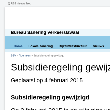
RSS nieuws feed
Bureau Sanering Verkeerslawaai
Home
Lokale sanering
Rijksinfrastructuur
Nieuws
BSV
>
Algemeen
>
Subsidieregeling gewijzigd
Subsidieregeling gewij
Geplaatst op 4 februari 2015
Subsidieregeling gewijzigd