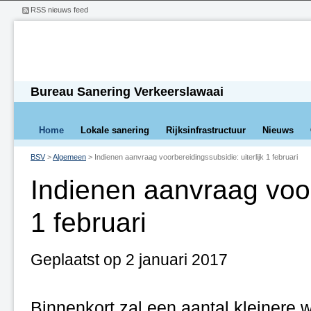
RSS nieuws feed
Bureau Sanering Verkeerslawaai
Home
Lokale sanering
Rijksinfrastructuur
Nieuws
BSV
>
Algemeen
>
Indienen aanvraag voorbereidingssubsidie: uiterlijk 1 februari
Indienen aanvraag voorb
1 februari
Geplaatst op 2 januari 2017
Binnenkort zal een aantal kleinere 