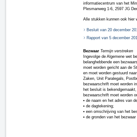
informatiecentrum van het Mini
Plesmanweg 1-6, 2597 JG De
Alle stukken kunnen ook hier
Besluit van 20 december 20
Rapport van 5 december 20
Bezwaar
Termijn verstreken
Ingevolge de Algemene wet bes
belanghebbende een bezwaarsc
moet worden gericht aan de Sta
en moet worden gestuurd naar 
Zaken, Unit Paralegals, Post
bezwaarschrift moet worden i
het besluit is bekendgemaakt, 
bezwaarschrift moet worden on
• de naam en het adres van de
• de dagtekening;
• een omschrijving van het bes
• de gronden van het bezwaar 