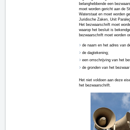
belanghebbende een bezwaarsc
moet worden gericht aan de St
Waterstaat en moet worden ges
Juridische Zaken, Unit Paral
Het bezwaarschrift moet word
waarop het besluit is bekendg
bezwaarschrift moet worden on
de naam en het adres van de
de dagtekening;
een omschrijving van het bes
de gronden van het bezwaar 
Het niet voldoen aan deze eise
het bezwaarschrift.