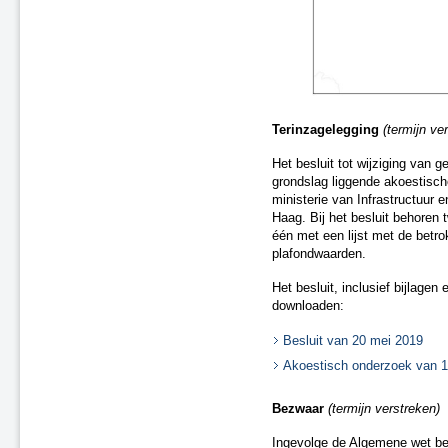
Terinzagelegging
(termijn ve
Het besluit tot wijziging van 
grondslag liggende akoestische
ministerie van Infrastructuur 
Haag. Bij het besluit behoren 
één met een lijst met de betro
plafondwaarden.
Het besluit, inclusief bijlage
downloaden:
Besluit van 20 mei 2019
Akoestisch onderzoek van 1
Bezwaar
(termijn verstreken)
Ingevolge de Algemene wet bes