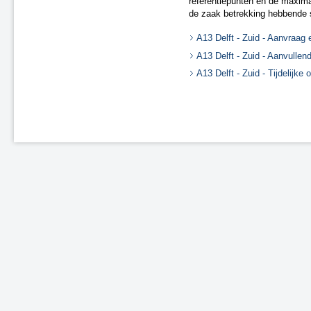
referentiepunten en de maximal
de zaak betrekking hebbende 
A13 Delft - Zuid - Aanvraag
A13 Delft - Zuid - Aanvullen
A13 Delft - Zuid - Tijdelijke