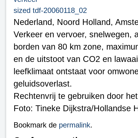
sized tdf-20060118_02
Nederland, Noord Holland, Amst
Verkeer en vervoer, snelwegen,
borden van 80 km zone, maximum
en de uitstoot van CO2 en lawaai
leefklimaat ontstaat voor omwonen
geluidsoverlast.
Rechtenvrij te gebruiken door he
Foto: Tineke Dijkstra/Hollandse 
Bookmark de
permalink
.