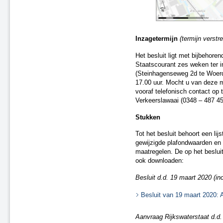
A22 aansluiting Beverwijk
A37 N854 – knooppunt Holsloot
Delden (spoor)
Inzagetermijn
(termijn verstr
Oldenzaal (spoor)
Besluit van 20 december 2018
Het besluit ligt met bijbehore
(spoor)
Staatscourant zes weken ter i
A15 Sliedrecht-West
(Steinhagenseweg 2d te Woerd
N2 Eindhoven Challenge
17.00 uur. Mocht u van deze m
vooraf telefonisch contact op
A28 Spier
Verkeerslawaai (0348 – 487 45
A1 Laren (besluit van 19 maart
2020)
Stukken
A15 Ridderkerk
A13 Ackerdijkse Plassen
Tot het besluit behoort een li
gewijzigde plafondwaarden en 
Heerlen-Landgraaf (spoor)
maatregelen. De op het beslui
A1 Bathmen
ook downloaden:
N65 Vught (besluit van 4 maart
2021)
Besluit d.d. 19 maart 2020 (inc
Ontwerpbesluit A59 Waalwijk,
aansluiting N261 (besluit van 22
Besluit van 19 maart 2020: 
maart 2021)
A50/A73 Knooppunt Ewijk
Aanvraag Rijkswaterstaat d.d. 
N50 Kampen Ens