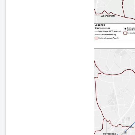
Saneringsplan Fase 2, nr. 03
Saneringsplan Fase 2, nr. 09
Saneringsplan Fase 2, nr. 05
Saneringsplan Fase 2, nr. 08
Saneringsplan Fase 2, nr. 11
Saneringsplan Fase 2, nr. 10
Saneringsplan Fase 2, nr. 13
Wijziging Saneringsplan Fase 2,
nr. 15
Wijziging Saneringsplan
Randstad-Zuid - Fase 1
Wijziging Saneringsplan Fase 2,
nr. 01
Correctiebesluit Saneringsplan
Fase 2, nr. 16
Saneringsplan Fase 3, nr. 11
Roermond, Venlo en Echt-
Susteren, Fase 1
Regio Randstad Noord
Regio Randstad Zuid
Regio Noord-Oost
Regio Zuid