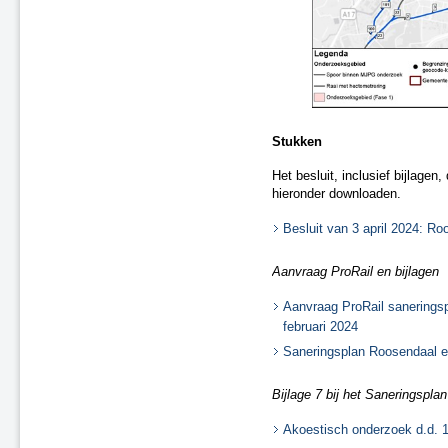
Tijdelijke ontheffingen van de naleving
Herstel onjuistheden geluidregister
Stukken
Het besluit, inclusief bijlage
hieronder downloaden.
Besluit van 3 april 2024: R
Aanvraag ProRail en bijlagen
Aanvraag ProRail sanerings
februari 2024
Saneringsplan Roosendaal en
Bijlage 7 bij het Saneringsplan
Akoestisch onderzoek d.d. 1