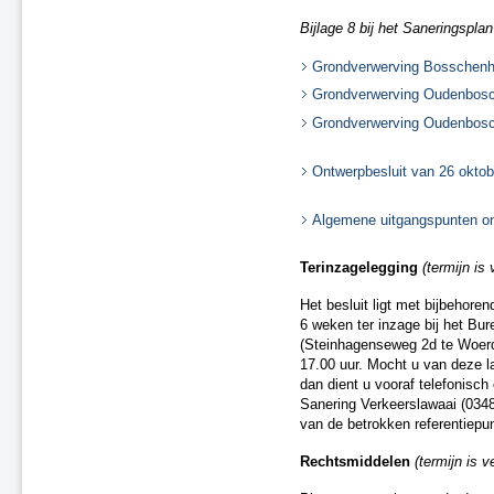
Bijlage 8 bij het Saneringsplan
Grondverwerving Bosschenho
Grondverwerving Oudenbosch
Grondverwerving Oudenbosch
Ontwerpbesluit van 26 okto
Algemene uitgangspunten on
Terinzagelegging
(termijn is
Het besluit ligt met bijbehore
6 weken ter inzage bij het Bu
(Steinhagenseweg 2d te Woerd
17.00 uur. Mocht u van deze l
dan dient u vooraf telefonisc
Sanering Verkeerslawaai (0348 
van de betrokken referentiepu
Rechtsmiddelen
(termijn is 