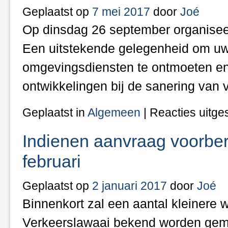
Geplaatst op
7 mei 2017
door
Joé
Op dinsdag 26 september organiseer
Een uitstekende gelegenheid om uw
omgevingsdiensten te ontmoeten en
ontwikkelingen bij de sanering van
Geplaatst in
Algemeen
|
Reacties uitge
Indienen aanvraag voorbere
februari
Geplaatst op
2 januari 2017
door
Joé
Binnenkort zal een aantal kleinere 
Verkeerslawaai bekend worden gemaak