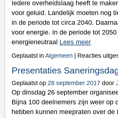
Iedere overheidslaag heeft te maken
voor geluid. Landelijk moeten nog
in de periode tot circa 2040. Daar
voor energie. In de periode tot 205
energieneutraal
Lees meer
Geplaatst in
Algemeen
|
Reacties uitge
Presentaties Saneringsda
Geplaatst op
28 september 2017
door
Op dinsdag 26 september organisee
Bijna 100 deelnemers zijn weer op 
hebben kunnen meepraten over de in