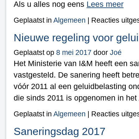
Als u alles nog eens
Lees meer
Geplaatst in
Algemeen
|
Reacties uitge
Nieuwe regeling voor gelui
Geplaatst op
8 mei 2017
door
Joé
Het Ministerie van I&M heeft een sa
vastgesteld. De sanering heeft betr
vóór 2011 al een geluidbelasting 
die sinds 2011 is opgenomen in het 
Geplaatst in
Algemeen
|
Reacties uitge
Saneringsdag 2017