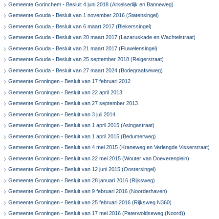
Gemeente Gorinchem - Besluit 4 juni 2018 (Arkelsedijk en Banneweg)
Gemeente Gouda - Besluit van 1 november 2016 (Statensingel)
Gemeente Gouda - Besluit van 6 maart 2017 (Blekerssingel)
Gemeente Gouda - Besluit van 20 maart 2017 (Lazaruskade en Wachtelstraat)
Gemeente Gouda - Besluit van 21 maart 2017 (Fluwelensingel)
Gemeente Gouda - Besluit van 25 september 2018 (Reigerstraat)
Gemeente Gouda - Besluit van 27 maart 2024 (Bodegraafseweg)
Gemeente Groningen - Besluit van 17 februari 2012
Gemeente Groningen - Besluit van 22 april 2013
Gemeente Groningen - Besluit van 27 september 2013
Gemeente Groningen - Besluit van 3 juli 2014
Gemeente Groningen - Besluit van 1 april 2015 (Asingastraat)
Gemeente Groningen - Besluit van 1 april 2015 (Bedumerweg)
Gemeente Groningen - Besluit van 4 mei 2015 (Kraneweg en Verlengde Visserstraat)
Gemeente Groningen - Besluit van 22 mei 2015 (Wouter van Doeverenplein)
Gemeente Groningen - Besluit van 12 juni 2015 (Oostersingel)
Gemeente Groningen - Besluit van 28 januari 2016 (Rijksweg)
Gemeente Groningen - Besluit van 9 februari 2016 (Noorderhaven)
Gemeente Groningen - Besluit van 25 februari 2016 (Rijksweg N360)
Gemeente Groningen - Besluit van 17 mei 2016 (Paterwoldseweg (Noord))