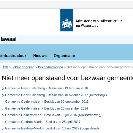
slawaai
sinfrastructuur
Nieuws
Organisatie
BSV
>
Lokale sanering
>
Bekendmakingen
>
Niet meer openstaand voor bezwaar gemeent
Niet meer openstaand voor bezwaar gemeent
Gemeente Geertruidenberg - Besluit van 19 februari 2016
Gemeente Geertruidenberg - Besluit van 10 oktober 2017 (Keizersdijk)
Gemeente Geldermalsen - Besluit van 30 september 2011
Gemeente Geldermalsen - Besluit van 28 november 2014
Gemeente Geldermalsen - Besluit van 18 juli 2016 (Rijksstraatweg)
Gemeente Geldrop-Mierlo - Besluit van 25 april 2017
Gemeente Geldrop-Mierlo - Besluit van 13 juni 2019 (Bogardeind)