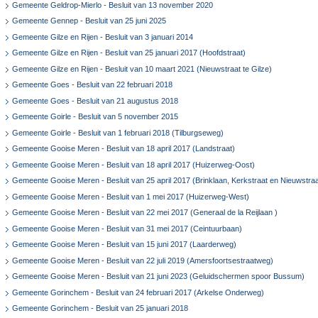
Gemeente Geldrop-Mierlo - Besluit van 13 november 2020
Gemeente Gennep - Besluit van 25 juni 2025
Gemeente Gilze en Rijen - Besluit van 3 januari 2014
Gemeente Gilze en Rijen - Besluit van 25 januari 2017 (Hoofdstraat)
Gemeente Gilze en Rijen - Besluit van 10 maart 2021 (Nieuwstraat te Gilze)
Gemeente Goes - Besluit van 22 februari 2018
Gemeente Goes - Besluit van 21 augustus 2018
Gemeente Goirle - Besluit van 5 november 2015
Gemeente Goirle - Besluit van 1 februari 2018 (Tilburgseweg)
Gemeente Gooise Meren - Besluit van 18 april 2017 (Landstraat)
Gemeente Gooise Meren - Besluit van 18 april 2017 (Huizerweg-Oost)
Gemeente Gooise Meren - Besluit van 25 april 2017 (Brinklaan, Kerkstraat en Nieuwstraa
Gemeente Gooise Meren - Besluit van 1 mei 2017 (Huizerweg-West)
Gemeente Gooise Meren - Besluit van 22 mei 2017 (Generaal de la Reijlaan )
Gemeente Gooise Meren - Besluit van 31 mei 2017 (Ceintuurbaan)
Gemeente Gooise Meren - Besluit van 15 juni 2017 (Laarderweg)
Gemeente Gooise Meren - Besluit van 22 juli 2019 (Amersfoortsestraatweg)
Gemeente Gooise Meren - Besluit van 21 juni 2023 (Geluidschermen spoor Bussum)
Gemeente Gorinchem - Besluit van 24 februari 2017 (Arkelse Onderweg)
Gemeente Gorinchem - Besluit van 25 januari 2018