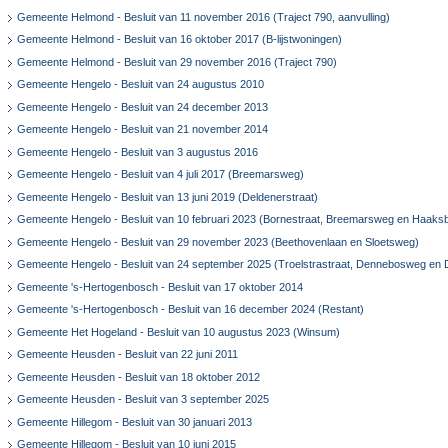
Gemeente Helmond - Besluit van 11 november 2016 (Traject 790, aanvulling)
Gemeente Helmond - Besluit van 16 oktober 2017 (B-lijstwoningen)
Gemeente Helmond - Besluit van 29 november 2016 (Traject 790)
Gemeente Hengelo - Besluit van 24 augustus 2010
Gemeente Hengelo - Besluit van 24 december 2013
Gemeente Hengelo - Besluit van 21 november 2014
Gemeente Hengelo - Besluit van 3 augustus 2016
Gemeente Hengelo - Besluit van 4 juli 2017 (Breemarsweg)
Gemeente Hengelo - Besluit van 13 juni 2019 (Deldenerstraat)
Gemeente Hengelo - Besluit van 10 februari 2023 (Bornestraat, Breemarsweg en Haaksb
Gemeente Hengelo - Besluit van 29 november 2023 (Beethovenlaan en Sloetsweg)
Gemeente Hengelo - Besluit van 24 september 2025 (Troelstrastraat, Dennebosweg en 
Gemeente 's-Hertogenbosch - Besluit van 17 oktober 2014
Gemeente 's-Hertogenbosch - Besluit van 16 december 2024 (Restant)
Gemeente Het Hogeland - Besluit van 10 augustus 2023 (Winsum)
Gemeente Heusden - Besluit van 22 juni 2011
Gemeente Heusden - Besluit van 18 oktober 2012
Gemeente Heusden - Besluit van 3 september 2025
Gemeente Hillegom - Besluit van 30 januari 2013
Gemeente Hillegom - Besluit van 10 juni 2015