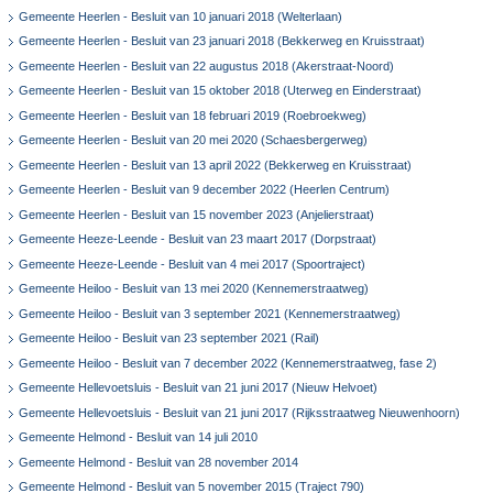
Gemeente Heerlen - Besluit van 10 januari 2018 (Welterlaan)
Gemeente Heerlen - Besluit van 23 januari 2018 (Bekkerweg en Kruisstraat)
Gemeente Heerlen - Besluit van 22 augustus 2018 (Akerstraat-Noord)
Gemeente Heerlen - Besluit van 15 oktober 2018 (Uterweg en Einderstraat)
Gemeente Heerlen - Besluit van 18 februari 2019 (Roebroekweg)
Gemeente Heerlen - Besluit van 20 mei 2020 (Schaesbergerweg)
Gemeente Heerlen - Besluit van 13 april 2022 (Bekkerweg en Kruisstraat)
Gemeente Heerlen - Besluit van 9 december 2022 (Heerlen Centrum)
Gemeente Heerlen - Besluit van 15 november 2023 (Anjelierstraat)
Gemeente Heeze-Leende - Besluit van 23 maart 2017 (Dorpstraat)
Gemeente Heeze-Leende - Besluit van 4 mei 2017 (Spoortraject)
Gemeente Heiloo - Besluit van 13 mei 2020 (Kennemerstraatweg)
Gemeente Heiloo - Besluit van 3 september 2021 (Kennemerstraatweg)
Gemeente Heiloo - Besluit van 23 september 2021 (Rail)
Gemeente Heiloo - Besluit van 7 december 2022 (Kennemerstraatweg, fase 2)
Gemeente Hellevoetsluis - Besluit van 21 juni 2017 (Nieuw Helvoet)
Gemeente Hellevoetsluis - Besluit van 21 juni 2017 (Rijksstraatweg Nieuwenhoorn)
Gemeente Helmond - Besluit van 14 juli 2010
Gemeente Helmond - Besluit van 28 november 2014
Gemeente Helmond - Besluit van 5 november 2015 (Traject 790)