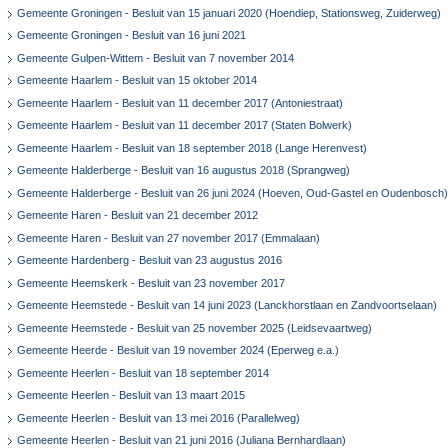
Gemeente Groningen - Besluit van 15 januari 2020 (Hoendiep, Stationsweg, Zuiderweg)
Gemeente Groningen - Besluit van 16 juni 2021
Gemeente Gulpen-Wittem - Besluit van 7 november 2014
Gemeente Haarlem - Besluit van 15 oktober 2014
Gemeente Haarlem - Besluit van 11 december 2017 (Antoniestraat)
Gemeente Haarlem - Besluit van 11 december 2017 (Staten Bolwerk)
Gemeente Haarlem - Besluit van 18 september 2018 (Lange Herenvest)
Gemeente Halderberge - Besluit van 16 augustus 2018 (Sprangweg)
Gemeente Halderberge - Besluit van 26 juni 2024 (Hoeven, Oud-Gastel en Oudenbosch)
Gemeente Haren - Besluit van 21 december 2012
Gemeente Haren - Besluit van 27 november 2017 (Emmalaan)
Gemeente Hardenberg - Besluit van 23 augustus 2016
Gemeente Heemskerk - Besluit van 23 november 2017
Gemeente Heemstede - Besluit van 14 juni 2023 (Lanckhorstlaan en Zandvoortselaan)
Gemeente Heemstede - Besluit van 25 november 2025 (Leidsevaartweg)
Gemeente Heerde - Besluit van 19 november 2024 (Eperweg e.a.)
Gemeente Heerlen - Besluit van 18 september 2014
Gemeente Heerlen - Besluit van 13 maart 2015
Gemeente Heerlen - Besluit van 13 mei 2016 (Parallelweg)
Gemeente Heerlen - Besluit van 21 juni 2016 (Juliana Bernhardlaan)