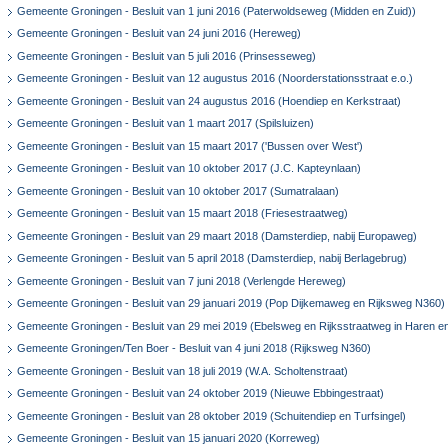
Gemeente Groningen - Besluit van 1 juni 2016 (Paterwoldseweg (Midden en Zuid))
Gemeente Groningen - Besluit van 24 juni 2016 (Hereweg)
Gemeente Groningen - Besluit van 5 juli 2016 (Prinsesseweg)
Gemeente Groningen - Besluit van 12 augustus 2016 (Noorderstationsstraat e.o.)
Gemeente Groningen - Besluit van 24 augustus 2016 (Hoendiep en Kerkstraat)
Gemeente Groningen - Besluit van 1 maart 2017 (Spilsluizen)
Gemeente Groningen - Besluit van 15 maart 2017 ('Bussen over West')
Gemeente Groningen - Besluit van 10 oktober 2017 (J.C. Kapteynlaan)
Gemeente Groningen - Besluit van 10 oktober 2017 (Sumatralaan)
Gemeente Groningen - Besluit van 15 maart 2018 (Friesestraatweg)
Gemeente Groningen - Besluit van 29 maart 2018 (Damsterdiep, nabij Europaweg)
Gemeente Groningen - Besluit van 5 april 2018 (Damsterdiep, nabij Berlagebrug)
Gemeente Groningen - Besluit van 7 juni 2018 (Verlengde Hereweg)
Gemeente Groningen - Besluit van 29 januari 2019 (Pop Dijkemaweg en Rijksweg N360)
Gemeente Groningen - Besluit van 29 mei 2019 (Ebelsweg en Rijksstraatweg in Haren 
Gemeente Groningen/Ten Boer - Besluit van 4 juni 2018 (Rijksweg N360)
Gemeente Groningen - Besluit van 18 juli 2019 (W.A. Scholtenstraat)
Gemeente Groningen - Besluit van 24 oktober 2019 (Nieuwe Ebbingestraat)
Gemeente Groningen - Besluit van 28 oktober 2019 (Schuitendiep en Turfsingel)
Gemeente Groningen - Besluit van 15 januari 2020 (Korreweg)