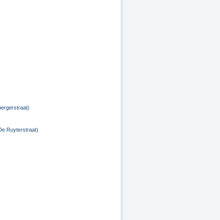
ergerstraat)
De Ruyterstraat)