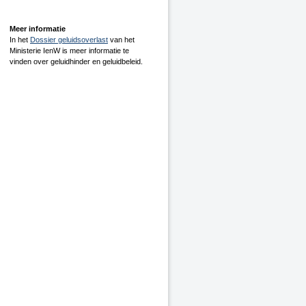
Meer informatie
In het
Dossier geluidsoverlast
van het
Ministerie IenW is meer informatie te
vinden over geluidhinder en geluidbeleid.