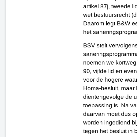
artikel 87j, tweede 
wet bestuursrecht (
Daarom legt B&W ee
het saneringsprogra
BSV stelt vervolgen
saneringsprogramma 
noemen we kortweg ee
90, vijfde lid en eve
voor de hogere waar
Homa-besluit, maar h
dientengevolge de u
toepassing is. Na v
daarvan moet dus op
worden ingediend bi
tegen het besluit in