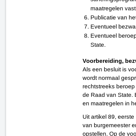
maatregelen vast 
Publicatie van he
Eventueel bezwa
Eventueel beroep
State.
Voorbereiding, be
Als een besluit is v
wordt normaal gesp
rechtstreeks beroep 
de Raad van State. B
en maatregelen in he
Uit artikel 89, eerst
van burgemeester 
opstellen. Op de vo