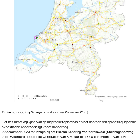
Terinzagelegging
(termijn is verlopen op 2 februari 2023)
Het besluit tot wijziging van geluidproductieplafonds en het daaraan ten grondslag liggende
akoestische onderzoek ligt vanaf donderdag
22 december 2023 ter inzage bij het Bureau Sanering Verkeerslawaai (Steinhagenseweg
2d te Woerden) gedurende werkdagen van 8.30 uur tot 17.00 uur. Mocht u van deze