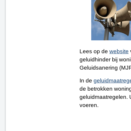
Lees op de
website
geluidhinder bij wo
Geluidsanering (MJ
In de
geluidmaatreg
de betrokken woning
geluidmaatregelen. 
voeren.