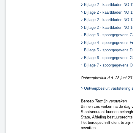
Bijlage 2 - kaartbladen NO 
Bijlage 2 - kaartbladen NO 
Bijlage 2 - kaartbladen NO 
Bijlage 2 - kaartbladen NO 
Bijlage 3 - spoorgegevens G
Bijlage 4 - spoorgegevens F
Bijlage 5 - spoorgegevens D
Bijlage 6 - spoorgegevens G
Bijlage 7 - spoorgegevens Ov
Ontwerpbesluit d.d. 28 juni 201
Ontwerpbesluit vaststelling 
Beroep
Termijn verstreken
Binnen zes weken na de dag v
Staatscourant kunnen belangh
State, Afdeling bestuursrech
Het beroepschrift dient te zij
bevatten: