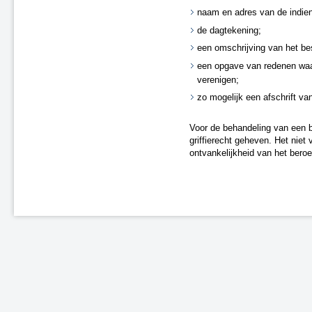
naam en adres van de indien
de dagtekening;
een omschrijving van het bes
een opgave van redenen waa
verenigen;
zo mogelijk een afschrift van
Voor de behandeling van een b
griffierecht geheven. Het niet 
ontvankelijkheid van het beroe