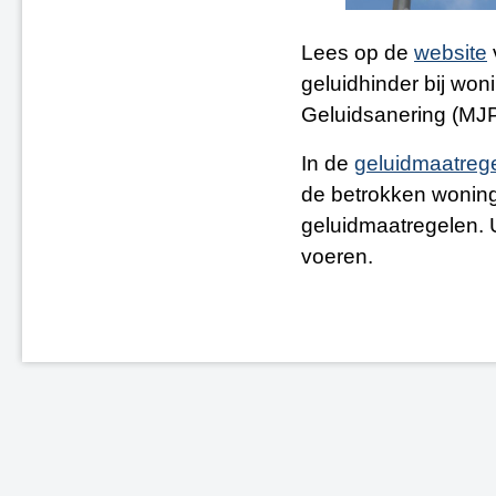
Lees op de
website
geluidhinder bij wo
Geluidsanering (MJ
In de
geluidmaatreg
de betrokken woning
geluidmaatregelen. 
voeren.