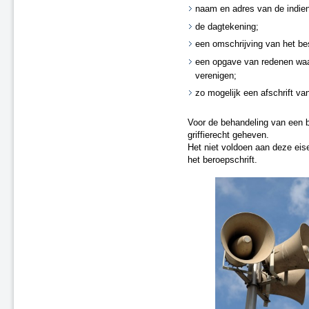
naam en adres van de indien
de dagtekening;
een omschrijving van het bes
een opgave van redenen waa
verenigen;
zo mogelijk een afschrift van
Voor de behandeling van een b
griffierecht geheven.
Het niet voldoen aan deze eise
het beroepschrift.