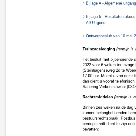
Bijlage A - Algemene uitgan
Bijlage 5 - Resultaten akoe
A9 Uitgeest
Ontwerpbesluit van 10 mei 2
Terinzagelegging
(termijn is
Het besluit met bijbehorende 
2022 voor 6 weken ter inzage 
(Steinhagenseweg 2d te Woerd
17.00 uur. Mocht u van deze l
dan dient u vooraf telefonisc
Sanering Verkeerslawaai (0348
Rechtsmiddelen
(termijn is 
Binnen zes weken na de dag va
kunnen belanghebbenden beroep
bestuursrechtspraak, Postbu
beroepschrift dient te zijn on
bevatten: