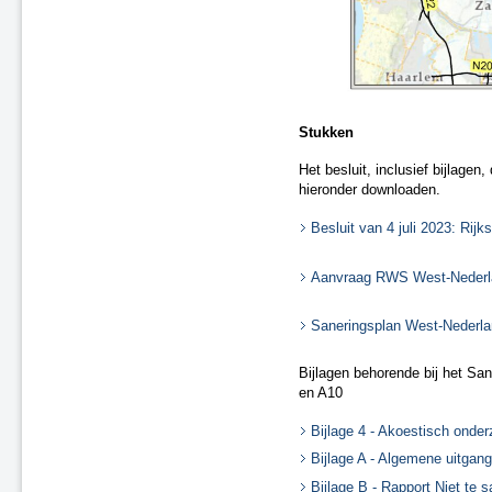
Stukken
Het besluit, inclusief bijlage
hieronder downloaden.
Besluit van 4 juli 2023: Rij
Aanvraag RWS West-Nederla
Saneringsplan West-Nederla
Bijlagen behorende bij het Sa
en A10
Bijlage 4 - Akoestisch onde
Bijlage A - Algemene uitgan
Bijlage B - Rapport Niet te 