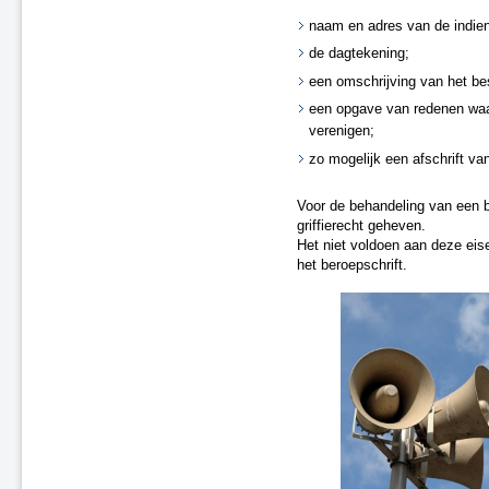
naam en adres van de indien
de dagtekening;
een omschrijving van het bes
een opgave van redenen waa
verenigen;
zo mogelijk een afschrift van
Voor de behandeling van een b
griffierecht geheven.
Het niet voldoen aan deze eise
het beroepschrift.