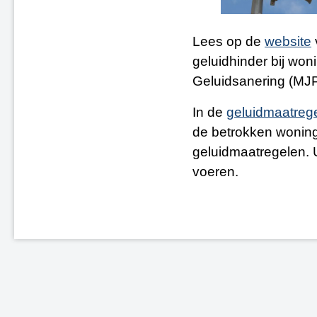
Lees op de
website
geluidhinder bij wo
Geluidsanering (MJ
In de
geluidmaatreg
de betrokken woning
geluidmaatregelen. 
voeren.