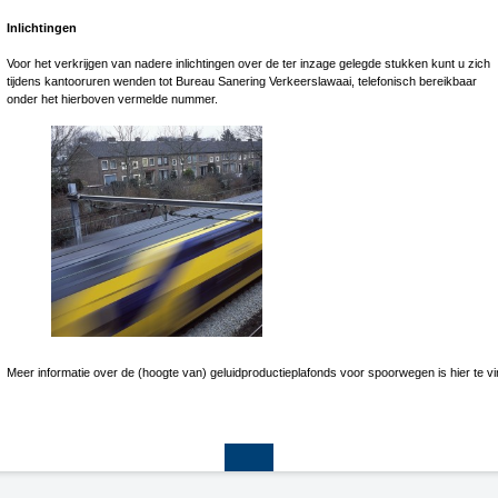
Inlichtingen
Voor het verkrijgen van nadere inlichtingen over de ter inzage gelegde stukken kunt u zich
tijdens kantooruren wenden tot Bureau Sanering Verkeerslawaai, telefonisch bereikbaar
onder het hierboven vermelde nummer.
Meer informatie over de (hoogte van) geluidproductieplafonds voor spoorwegen is hier te v