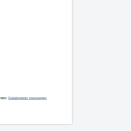
inden:
Geluidregister spoorwegen
.