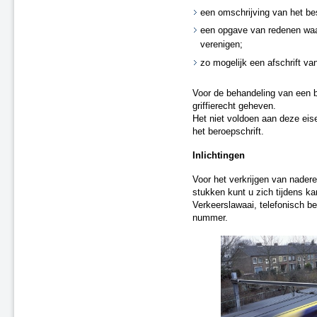
een omschrijving van het bes
een opgave van redenen waa
verenigen;
zo mogelijk een afschrift van
Voor de behandeling van een b
griffierecht geheven.
Het niet voldoen aan deze eise
het beroepschrift.
Inlichtingen
Voor het verkrijgen van nadere
stukken kunt u zich tijdens k
Verkeerslawaai, telefonisch b
nummer.